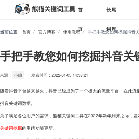
首
长尾
页
词库
当前位置
首页
/
官方博客
/
使用教程
/
手把手教您如何挖掘抖音
手把手教您如何挖掘抖音关
来源：
小编
发布时间：2022-01-05 14:38:21
随着抖音平台越来越火，抖音已经成为了一个极大的流量平台，在此流
抖音关键词数据。
为了满足各位用户的需求，熊猫关键词工具在2022年新年到来之际，发
关键
词挖掘
的重磅功能更新。