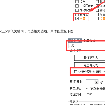
<三>输入关键词，勾选相关选项。具体配置见下图：