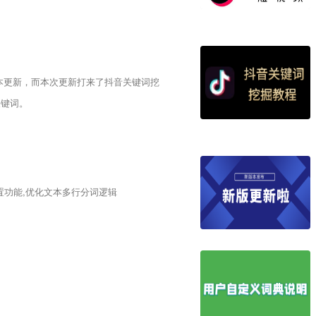
版本更新，而本次更新打来了抖音关键词挖
关键词。
设置功能,优化文本多行分词逻辑