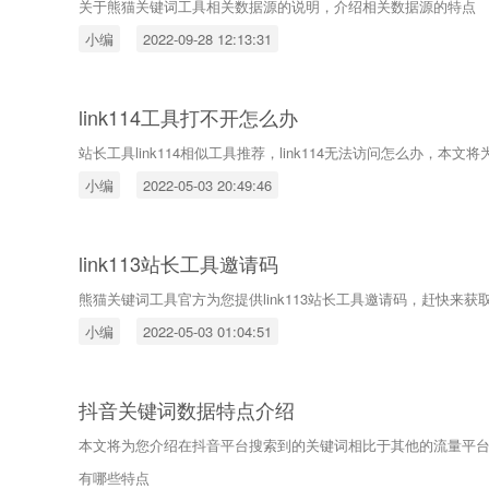
关于熊猫关键词工具相关数据源的说明，介绍相关数据源的特点
小编
2022-09-28 12:13:31
link114工具打不开怎么办
站长工具link114相似工具推荐，link114无法访问怎么办，本文将
小编
2022-05-03 20:49:46
link113站长工具邀请码
熊猫关键词工具官方为您提供link113站长工具邀请码，赶快来获
小编
2022-05-03 01:04:51
抖音关键词数据特点介绍
本文将为您介绍在抖音平台搜索到的关键词相比于其他的流量平
有哪些特点