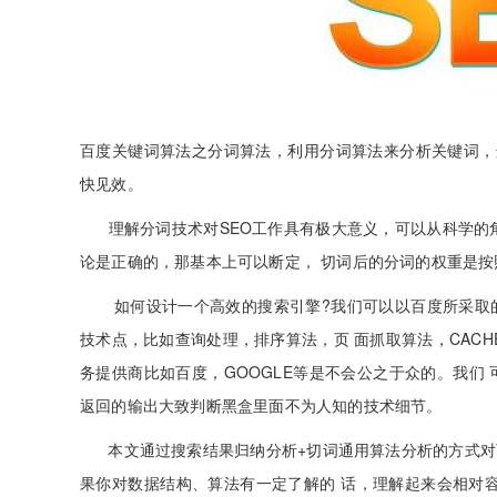
百度关键词算法之分词算法，利用分词算法来分析关键词，
快见效。
理解分词技术对SEO工作具有极大意义，可以从科学的角
论是正确的，那基本上可以断定， 切词后的分词的权重是按
如何设计一个高效的搜索引擎?我们可以以百度所采取的
技术点，比如查询处理，排序算法，页 面抓取算法，CACHE
务提供商比如百度，GOOGLE等是不会公之于众的。我们
返回的输出大致判断黑盒里面不为人知的技术细节。
本文通过搜索结果归纳分析+切词通用算法分析的方式对
果你对数据结构、算法有一定了解的 话，理解起来会相对