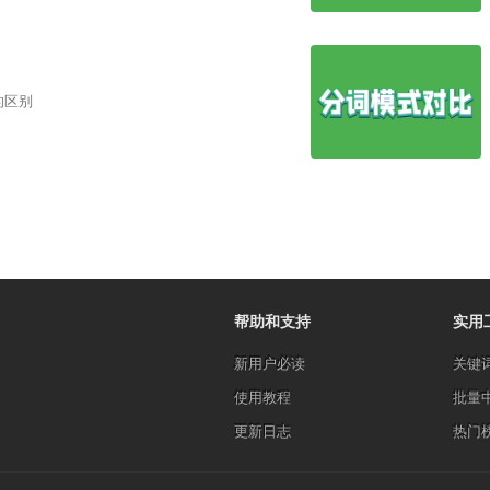
的区别
帮助和支持
实用
新用户必读
关键
使用教程
批量
更新日志
热门