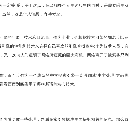
有一定关 系，基于这点，在出现多个专用词典里的词时，是需要采用双
，当然，这是个人猜想，有待考究。
擎的性能、技术和日流量。作为企业，会根据搜索引擎的知名度以及
索引擎的性能和技术来选择自己喜欢的引擎查找资料;作为技术人员，会
起，又一次向人们证明了网络所蕴藏的巨大商机。网络离开了搜索将只剩
而百度作为一个典型的中文搜索引擎一直强调其“中文处理”方面具
来看看百度到底采用了哪些所谓的核心技术。
询后要做一些处理，然后在索引数据库里面提取相关的信息。那么百