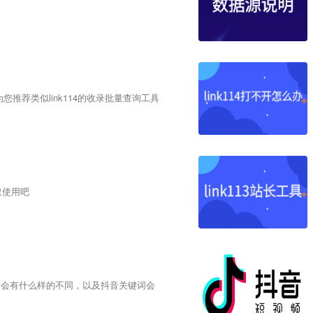
为您推荐类似link114的收录批量查询工具
取使用吧
台会有什么样的不同，以及抖音关键词会