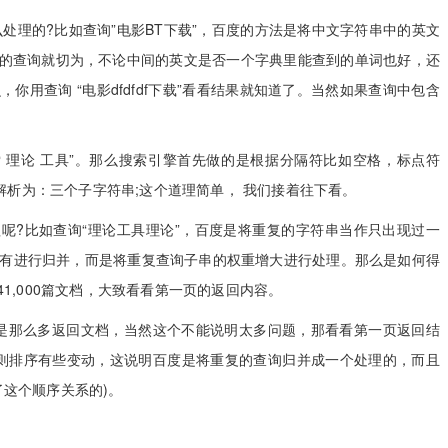
理的?比如查询”电影BT下载”，百度的方法是将中文字符串中的英文
述的查询就切为，不论中间的英文是否一个字典里能查到的单词也好，还
用查询 “电影dfdfdf下载”看看结果就知道了。当然如果查询中包含
理论 工具”。那么搜索引擎首先做的是根据分隔符比如空格，标点符
析为：三个子字符串;这个道理简单， 我们接着往下看。
?比如查询“理论工具理论”，百度是将重复的字符串当作只出现过一
是没有进行归并，而是将重复查询子串的权重增大进行处理。那么是如何得
41,000篇文档，大致看看第一页的返回内容。
是那么多返回文档，当然这个不能说明太多问题，那看看第一页返回结
E 则排序有些变动，这说明百度是将重复的查询归并成一个处理的，而且
了这个顺序关系的)。