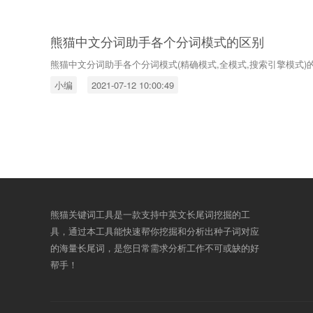
熊猫中文分词助手各个分词模式的区别
熊猫中文分词助手各个分词模式(精确模式,全模式,搜索引擎模式)
小编
2021-07-12 10:00:49
熊猫关键词工具是一款支持中英文长尾词挖掘的工
具，通过本工具能快速帮你挖掘和分析出种子词对应
的海量长尾词，是您日常需求分析工作不可或缺的好
帮手！