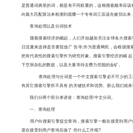
是普通词典里的词，都是有不同权重的，这根搜索频率应该
向最大匹配算法来检测到底哪一个专有词汇应该先被切出来
查询处理以及分词技术
随着搜索经济的崛起，人们开始越加关注全球各大搜索引
日流量来选择是否要投放广 告等;作为普通网民，会根据搜
把有代表性的搜索引擎作为研究对象。搜索引擎经济的崛 
下空洞杂乱的数据，以及大量等待去费力挖掘的金矿。
查询处理与分词是一个中文搜索引擎必不可少的工作，
有其它搜索引擎所不具有 的关键技术和优势。那么我们就
我们分两个部分来讲述：查询处理/中文分词。
一、查询处理
用户向搜索引擎提交查询，搜索引擎一般在接受到用户查
度在接受到用户查询后做了 些什么工作呢?