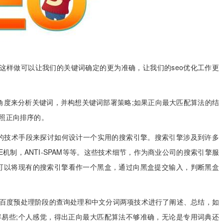
这样做可以让我们的关键词确定的更为准确，让我们的seo优化工作更
度来分析关键词，并构想关键词部署策略;如果正向最大匹配算法的结
照正向排序的。
技术手段来探讨如何设计一个实用的搜索引擎。搜索引擎涉及到许多
机制，ANTI-SPAM等等。这些技术细节，作为商业公司的搜索引擎服
 可以将现有的搜索引擎看作一个黑盒，通过向黑盒提交输入，判断黑盒
百度预处理阶段的查询处理和中文分词两项技术进行了阐述、总结，如
容易些;个人感觉，得出正向最大匹配算法不够准确，无论是专用词典还