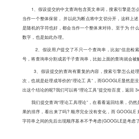
1、假设提交的中文查询包含英文单词，搜索引擎是怎么处
当作一个整体保留， 并以此为断点将中文切分开，这样上
是随机的字符也好，都会当作一个整体来对待。至于为 什么，你
数字，也是如此办理。
2、假设用户提交了不只一个查询串，比如“信息检索 
号，将查询串分割成若干子查询串，比如上面的查询就会被解
3、假设提交的查询有重复的内容，搜索引擎怎么处理呢
次，也就是处理成等价的“理论工 具”，而GOOGLE显然
出这个结论的呢?我们可以将“理论工具”提交给百度，返回 3
我们提交查询“理论工具理论”，在看看返回结果，仍然
果的排序，看出来了吗? 顺序完全没有变化，而 GOOGL
字符串之间的先后出现顺序基本不予考虑(GOOGLE是考虑