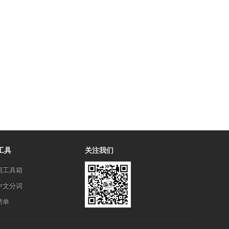
工具
关注我们
词工具箱
中文分词
榜单