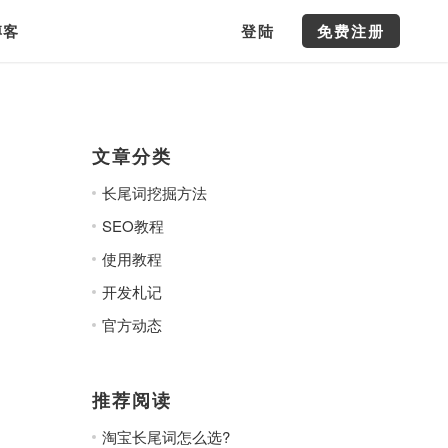
博客
登陆
免费注册
文章分类
长尾词挖掘方法
SEO教程
使用教程
开发札记
官方动态
推荐阅读
淘宝长尾词怎么选?