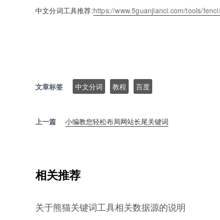
中文分词工具推荐:
https://www.5guanjianci.com/tools/fenci
文章标签
中文分词
教程
百度
上一篇
小编教您轻松布局网站长尾关键词
相关推荐
关于熊猫关键词工具相关数据源的说明